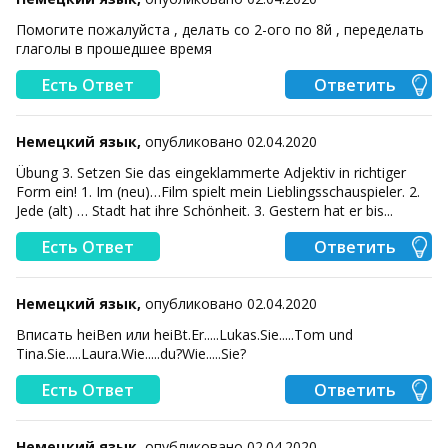
Помогите пожалуйста , делать со 2-ого по 8й , переделать
глаголы в прошедшее время
Есть Ответ
Ответить
Немецкий язык,
опубликовано 02.04.2020
Übung 3. Setzen Sie das eingeklammerte Adjektiv in richtiger
Form ein! 1. Im (neu)…Film spielt mein Lieblingsschauspieler. 2.
Jede (alt) … Stadt hat ihre Schönheit. 3. Gestern hat er bis...
Есть Ответ
Ответить
Немецкий язык,
опубликовано 02.04.2020
Вписать heiBen или heiBt.Er.....Lukas.Sie.....Tom und
Tina.Sie.....Laura.Wie.....du?Wie.....Sie?
Есть Ответ
Ответить
Немецкий язык,
опубликовано 02.04.2020