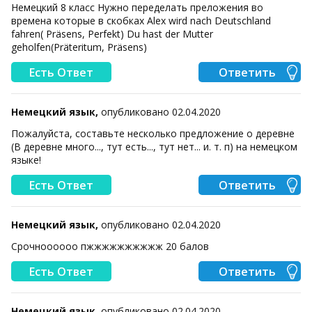
Немецкий 8 класс Нужно переделать преложения во
времена которые в скобках Alex wird nach Deutschland
fahren( Präsens, Perfekt) Du hast der Mutter
geholfen(Präteritum, Präsens)
Есть Ответ
Ответить
Немецкий язык,
опубликовано 02.04.2020
Пожалуйста, составьте несколько предложение о деревне
(В деревне много..., тут есть..., тут нет... и. т. п) на немецком
языке!
Есть Ответ
Ответить
Немецкий язык,
опубликовано 02.04.2020
Срочноооооо пжжжжжжжжжж 20 балов ​
Есть Ответ
Ответить
Немецкий язык,
опубликовано 02.04.2020